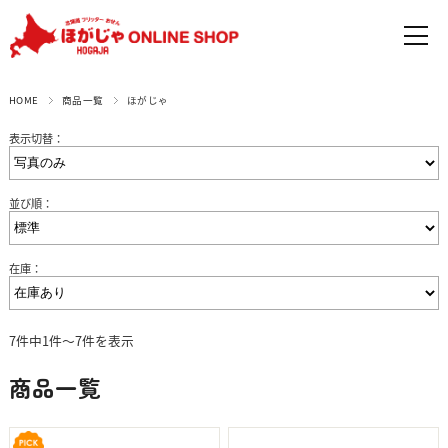
HOME
商品一覧
ほがじゃ
表示切替：
並び順：
在庫：
7件中1件～7件を表示
商品一覧