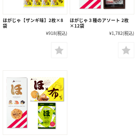
ほがじゃ【ザンギ味】2枚×8
ほがじゃ３種のアソート 2枚
袋
×12袋
¥918
(税込)
¥1,782
(税込)