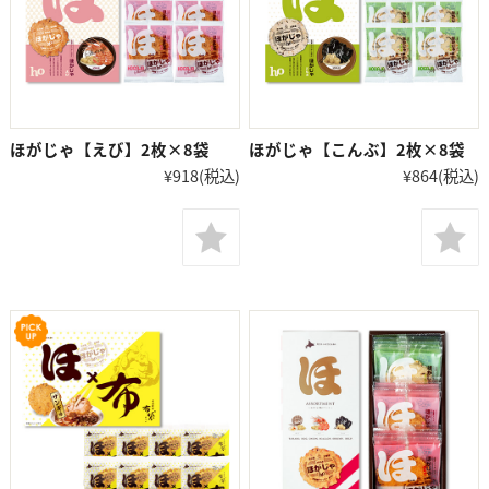
ほがじゃ【えび】2枚×8袋
ほがじゃ【こんぶ】2枚×8袋
¥918
(税込)
¥864
(税込)