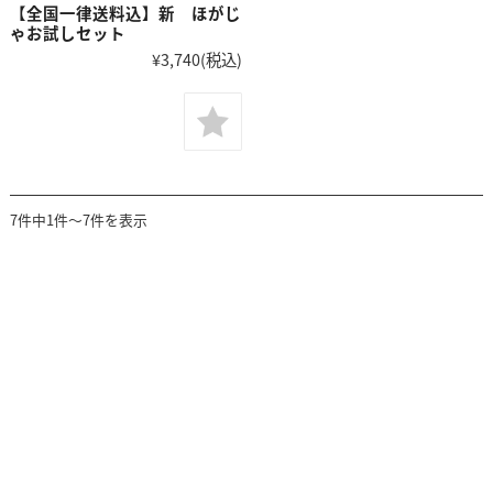
【全国一律送料込】新 ほがじ
ゃお試しセット
¥3,740
(税込)
7件中1件～7件を表示