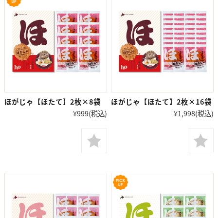
ほがじゃ【ほたて】2枚×8袋
ほがじゃ【ほたて】2枚×16袋
¥999
(税込)
¥1,998
(税込)