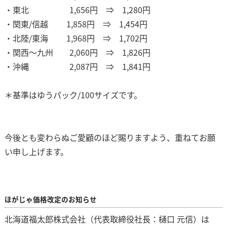
・東北 1,656円 ⇒ 1,280円
・関東/信越 1,858円 ⇒ 1,454円
・北陸/東海 1,968円 ⇒ 1,702円
・関西～九州 2,060円 ⇒ 1,826円
・沖縄 2,087円 ⇒ 1,841円
＊基準はゆうパック/100サイズです。
今後とも変わらぬご愛顧のほど賜りますよう、重ねてお願
い申し上げます。
ほがじゃ価格改定のお知らせ
北海道福太郎株式会社（代表取締役社長：樋口 元信）は