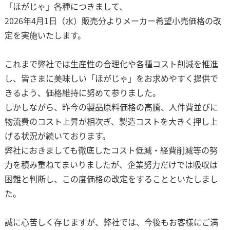
「ほがじゃ」各種につきまして、
2026年4月1日（水）販売分よりメーカー希望小売価格の改
定を実施いたします。
これまで弊社では生産性の合理化や各種コスト削減を推進
し、皆さまに美味しい「ほがじゃ」をお求めやすく提供で
きるよう、価格維持に努めて参りました。
しかしながら、昨今の製品原料価格の高騰、人件費並びに
物流費のコスト上昇が相次ぎ、製造コストを大きく押し上
げる状況が続いております。
弊社におきましても徹底したコスト低減・経費削減等の努
力を積み重ねてまいりましたが、企業努力だけでは吸収は
困難と判断し、この度価格の改定をすることといたしまし
た。
誠に心苦しく存じますが、弊社では、今後もお客様にご満